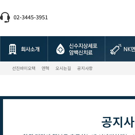
02-3445-3951
선진바이오텍
연혁
오시는길
공지사항
공지사