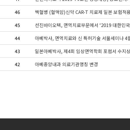
46
백혈병 (혈액암)신약 CAR-T 치료제 일본 보험적
45
선진바이오텍, 면역치료부문에서 ‘2019 대한민국
44
아베박사, 면역치료와 신 특허기술 서울세미나 4
43
일본아베박사, 제4회 임상면역학회 포럼서 수지
42
아베종양내과 의료기관명칭 변경