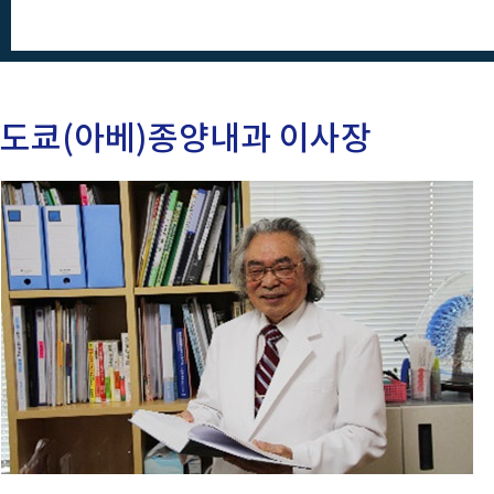
도쿄(아베)종양내과 이사장