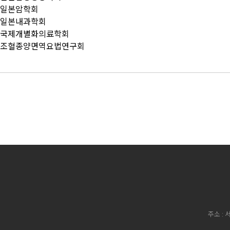
일본암학회
일본내과학회
국제개별화의료학회
조혈종양면역요법연구회
주소 : 