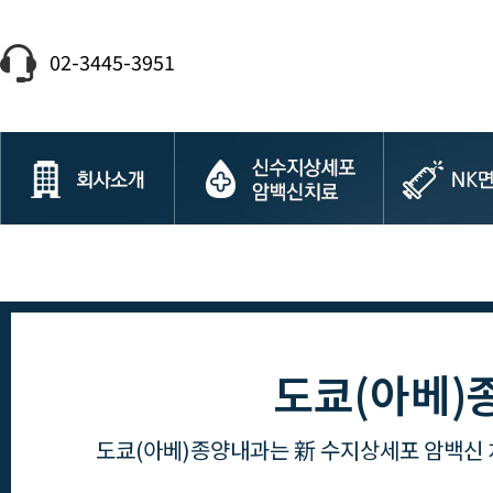
02-3445-3951
도쿄(아베)
도쿄(아베)종양내과는 新 수지상세포 암백신 