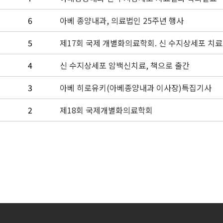
6
아베 종양내과, 의료법인 25주년 행사
5
제17회 국제 개별화의료학회. 신 수지상세포 치
4
신 수지상세포 암백신치료, 책으로 출간
3
아베 히로유키(아베종양내과 이사장)특집기사
2
제18회 국제개별화의료학회