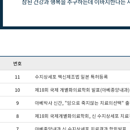
참된 건강과 행복을 추구하는데 이바지한다는 사
번호
11
수지상세포 백신제조법 일본 특허등록
10
제18회 국제 개별화의료학회 발표(아베종양내과)
9
아베박사 신간, "암으로 죽지않는 치료의선택" 
8
제18회 국제개별화의료학회, 신 수지상세포 치료
7
아베종양내과 신 수지상세포 치료결과 학회발표