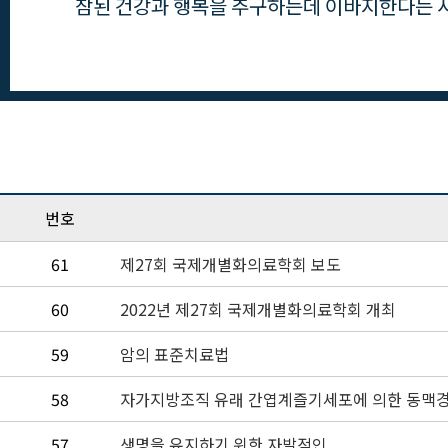
참된 건강과 행복을 추구하는데 이바지한다는 사
번호
61
제27회 국제개별화의료학회 보도
60
2022년 제27회 국제개별화의료학회 개최
59
암의 표준치료법
58
자가지방조직 유래 간엽계즐기세포에 의한 동맥경
57
생명을 유지하기 위한 자발적인